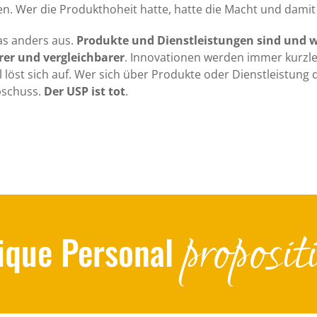
n. Wer die Produkthoheit hatte, hatte die Macht und dami
as anders aus.
Produkte und Dienstleistungen sind und
er und vergleichbarer
. Innovationen werden immer kurzle
 löst sich auf. Wer sich über Produkte oder Dienstleistung de
Abschuss.
Der USP ist tot
.
proposit
ique Personal