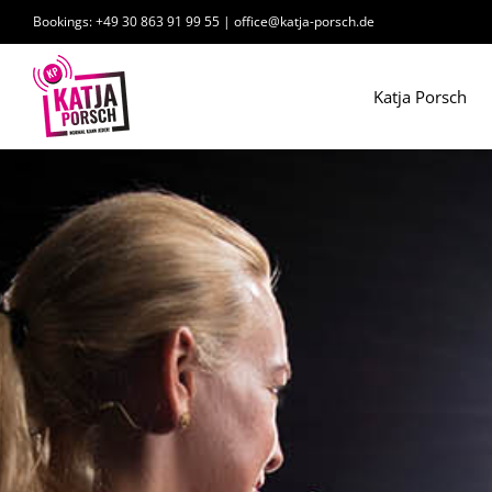
Zum
Bookings: +49 30 863 91 99 55
|
office@katja-porsch.de
Inhalt
springen
Katja Porsch