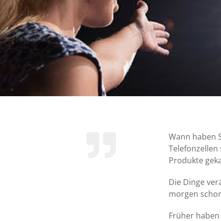
Wann haben Sie
Telefonzellen
Produkte geka
Die Dinge ver
morgen schon 
Früher haben 