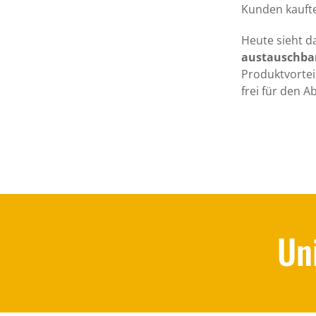
Kunden kaufte
Heute sieht d
austauschbar
Produktvorteil
frei für den 
Un