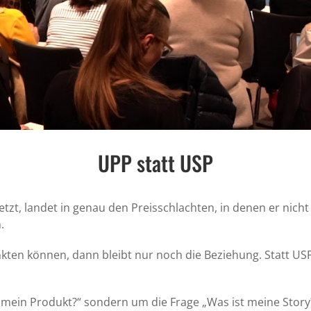
UPP statt USP
zt, landet in genau den Preisschlachten, in denen er nicht 
.
kten können, dann bleibt nur noch die Beziehung. Statt U
 mein Produkt?“ sondern um die Frage „Was ist meine Story