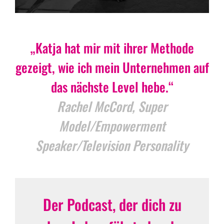
„Katja hat mir mit ihrer Methode
gezeigt, wie ich mein Unternehmen auf
das nächste Level hebe.“
Rachel McCord, Super
Model/Empowerment
Speaker/Television Personality
Der Podcast, der dich zu