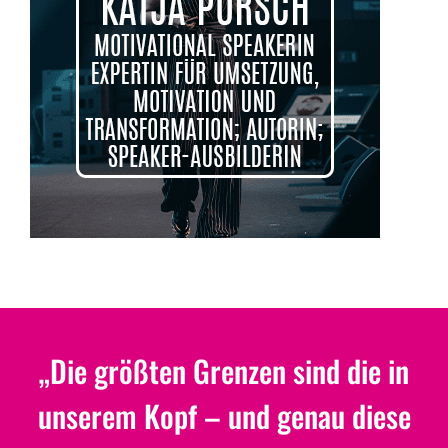
„Die größten Grenzen sind die in
unserem Kopf – und genau diese