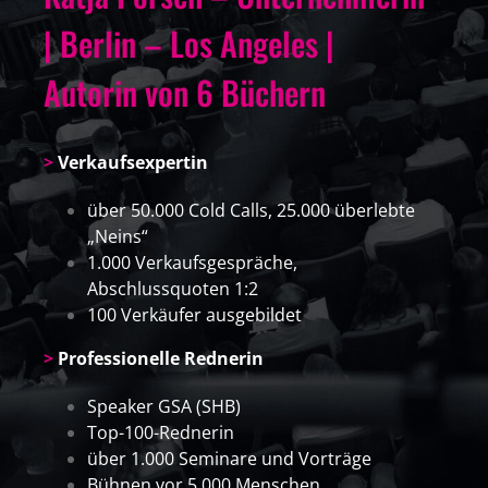
|
Berlin – Los Angeles |
Autorin von 6 Büchern
>
Verkaufsexpertin
über 50.000 Cold Calls, 25.000 überlebte
„Neins“
1.000 Verkaufsgespräche,
Abschlussquoten 1:2
100 Verkäufer ausgebildet
>
Professionelle Rednerin
Speaker GSA (SHB)
Top-100-Rednerin
über 1.000 Seminare und Vorträge
Bühnen vor 5.000 Menschen