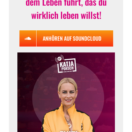
dem Leben führt, das du
wirklich leben willst!
ANHÖREN AUF SOUNDCLOUD