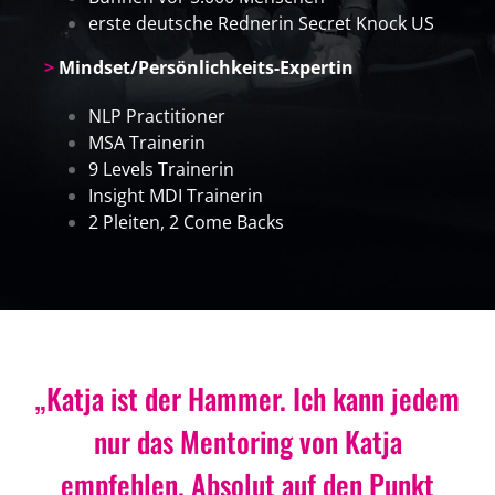
erste deutsche Rednerin Secret Knock US
>
Mindset/Persönlichkeits-Expertin
NLP Practitioner
MSA Trainerin
9 Levels Trainerin
Insight MDI Trainerin
2 Pleiten, 2 Come Backs
„Katja ist der Hammer. Ich kann jedem
nur das Mentoring von Katja
empfehlen. Absolut auf den Punkt