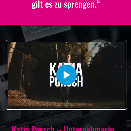
gilt es zu sprengen.“
Katja Porsch – Unternehmerin