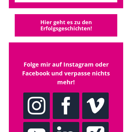
Hier geht es zu den
Erfolgsgeschichten!
Folge mir auf Instagram oder
Facebook und verpasse nichts
mehr!