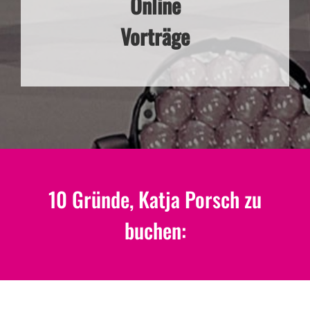
Online
Vorträge
10 Gründe, Katja Porsch zu
buchen: