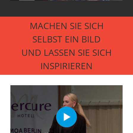
Kontakt
MACHEN SIE SICH
SELBST EIN BILD
UND LASSEN SIE SICH
INSPIRIEREN