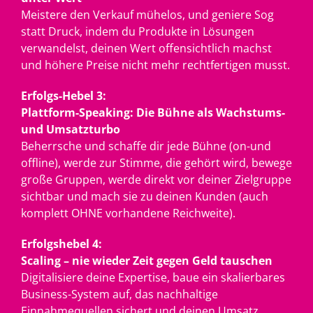
Meistere den Verkauf mühelos, und geniere Sog
statt Druck, indem du Produkte in Lösungen
verwandelst, deinen Wert offensichtlich machst
und höhere Preise nicht mehr rechtfertigen musst.
Erfolgs-Hebel 3:
Plattform-Speaking: Die Bühne als Wachstums-
und Umsatzturbo
Beherrsche und schaffe dir jede Bühne (on-und
offline), werde zur Stimme, die gehört wird, bewege
große Gruppen, werde direkt vor deiner Zielgruppe
sichtbar und mach sie zu deinen Kunden (auch
komplett OHNE vorhandene Reichweite).
Erfolgshebel 4:
Scaling – nie wieder Zeit gegen Geld tauschen
Digitalisiere deine Expertise, baue ein skalierbares
Business-System auf, das nachhaltige
Einnahmequellen sichert und deinen Umsatz