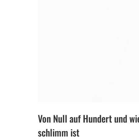
grösseres
Bild
Von Null auf Hundert und wi
schlimm ist