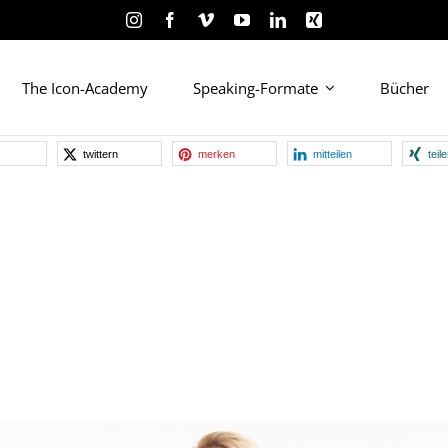
The Icon-Academy
Speaking-Formate
Bücher
twittern
merken
mitteilen
teil